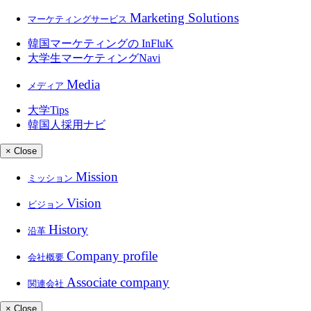
Marketing Solutions
マーケティングサービス
韓国マーケティングの
InFluK
大学生マーケティングNavi
Media
メディア
大学
Tips
韓国人採用ナビ
× Close
Mission
ミッション
Vision
ビジョン
History
沿革
Company profile
会社概要
Associate company
関連会社
× Close