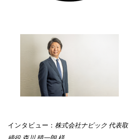
インタビュー：
株式会社ナビック 代表取
締役 森川 晴一朗 様