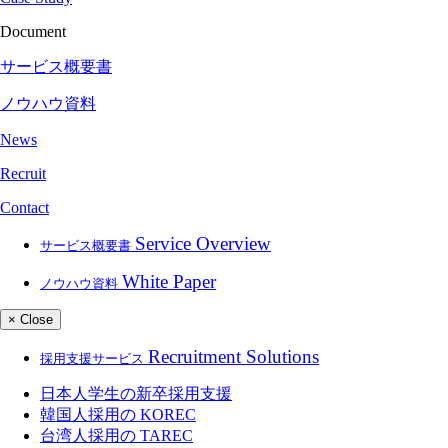
Document
サービス概要書
ノウハウ資料
News
Recruit
Contact
Service Overview
サービス概要書
White Paper
ノウハウ資料
× Close
Recruitment Solutions
採用支援サービス
日本人学生の新卒採用支援
韓国人採用の
KOREC
台湾人採用の
TAREC