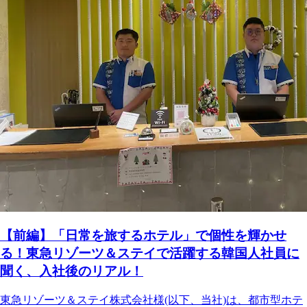
【前編】「日常を旅するホテル」で個性を輝かせ
る！東急リゾーツ＆ステイで活躍する韓国人社員に
聞く、入社後のリアル！
東急リゾーツ＆ステイ株式会社様(以下、当社)は、都市型ホテ