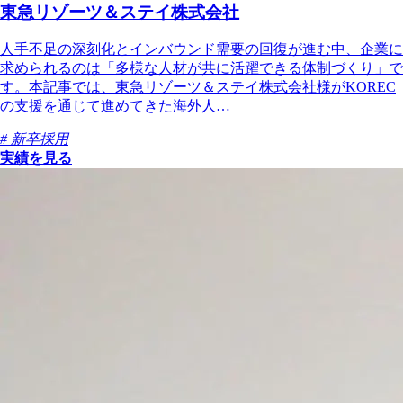
東急リゾーツ＆ステイ株式会社
人手不足の深刻化とインバウンド需要の回復が進む中、企業に
求められるのは「多様な人材が共に活躍できる体制づくり」で
す。本記事では、東急リゾーツ＆ステイ株式会社様がKOREC
の支援を通じて進めてきた海外人…
# 新卒採用
実績を見る