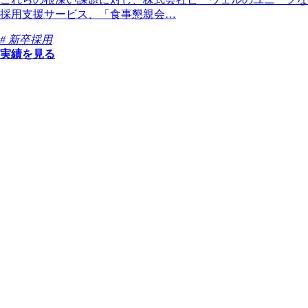
採用支援サービス、「食事懇親会…
# 新卒採用
実績を見る