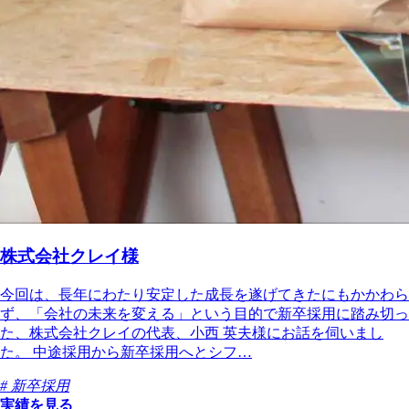
株式会社クレイ様
今回は、長年にわたり安定した成長を遂げてきたにもかかわら
ず、「会社の未来を変える」という目的で新卒採用に踏み切っ
た、株式会社クレイの代表、小西 英夫様にお話を伺いまし
た。 中途採用から新卒採用へとシフ…
# 新卒採用
実績を見る