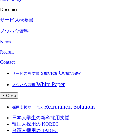
Document
サービス概要書
ノウハウ資料
News
Recruit
Contact
Service Overview
サービス概要書
White Paper
ノウハウ資料
× Close
Recruitment Solutions
採用支援サービス
日本人学生の新卒採用支援
韓国人採用の
KOREC
台湾人採用の
TAREC