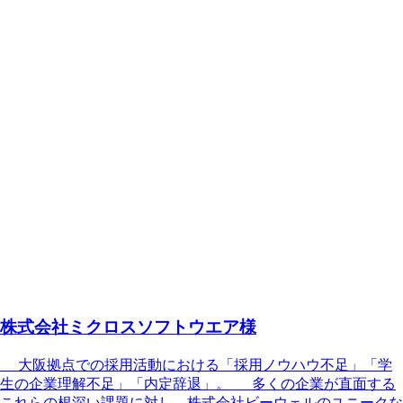
株式会社ミクロスソフトウエア様
大阪拠点での採用活動における「採用ノウハウ不足」「学
生の企業理解不足」「内定辞退」。 多くの企業が直面する
これらの根深い課題に対し、株式会社ビーウェルのユニークな