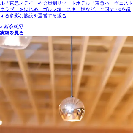
ル「東急ステイ」や会員制リゾートホテル「東急ハーヴェスト
クラブ」をはじめ、ゴルフ場、スキー場など、全国で100を超
える多彩な施設を運営する総合…
# 新卒採用
実績を見る