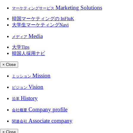
Marketing Solutions
マーケティングサービス
韓国マーケティングの
InFluK
大学生マーケティングNavi
Media
メディア
大学
Tips
韓国人採用ナビ
× Close
Mission
ミッション
Vision
ビジョン
History
沿革
Company profile
会社概要
Associate company
関連会社
× Close