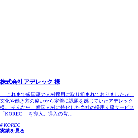
株式会社アデレック 様
これまで多国籍の人材採用に取り組まれておりましたが、
文化や働き方の違いから定着に課題を感じていたアデレック
様。 そんな中、韓国人材に特化した当社の採用支援サービス
「KOREC」 を導入。導入の背…
# KOREC
実績を見る