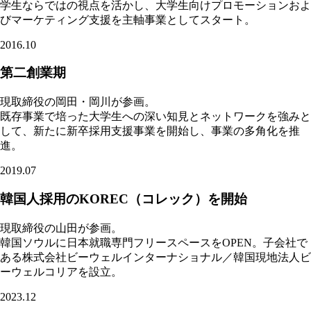
学生ならではの視点を活かし、大学生向けプロモーションおよ
びマーケティング支援を主軸事業としてスタート。
2016.10
第二創業期
現取締役の岡田・岡川が参画。
既存事業で培った大学生への深い知見とネットワークを強みと
して、新たに新卒採用支援事業を開始し、事業の多角化を推
進。
2019.07
韓国人採用の
KOREC
（コレック）を開始
現取締役の山田が参画。
韓国ソウルに日本就職専門フリースペースをOPEN。子会社で
ある株式会社ビーウェルインターナショナル／韓国現地法人ビ
ーウェルコリアを設立。
2023.12