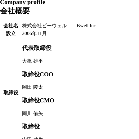
Company profile
会社概要
会社名
株式会社ビーウェル
Bwell Inc.
設立
2006年11月
代表取締役
大亀 雄平
取締役
COO
岡田 陵太
取締役
取締役
CMO
岡川 侑矢
取締役