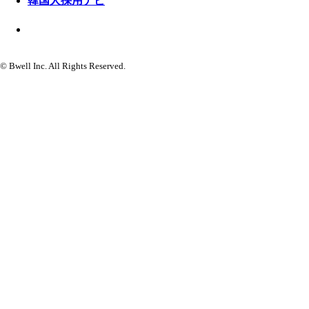
韓国人採用ナビ
© Bwell Inc. All Rights Reserved.