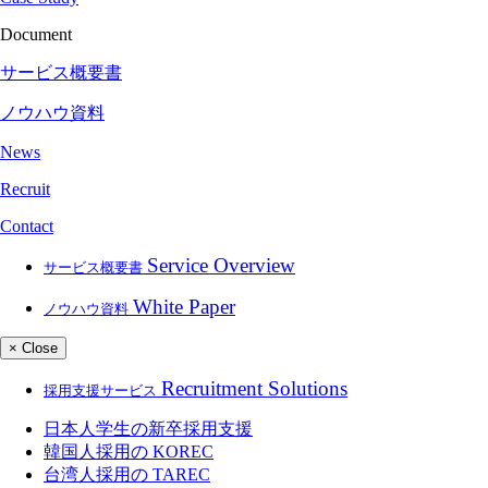
Document
サービス概要書
ノウハウ資料
News
Recruit
Contact
Service Overview
サービス概要書
White Paper
ノウハウ資料
× Close
Recruitment Solutions
採用支援サービス
日本人学生の新卒採用支援
韓国人採用の
KOREC
台湾人採用の
TAREC