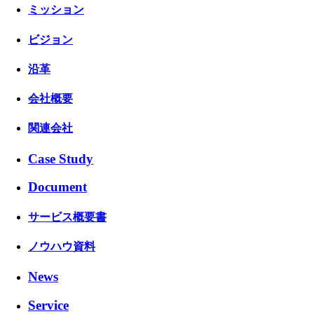
ミッション
ビジョン
沿革
会社概要
関連会社
Case Study
Document
サービス概要書
ノウハウ資料
News
Service