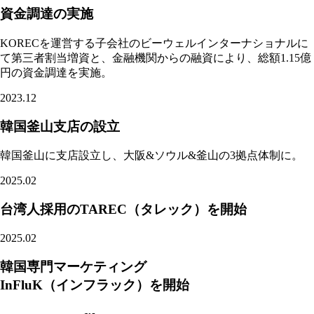
資金調達の実施
KORECを運営する子会社のビーウェルインターナショナルに
て第三者割当増資と、金融機関からの融資により、総額1.15億
円の資金調達を実施。
2023.12
韓国釜山支店の設立
韓国釜山に支店設立し、大阪&ソウル&釜山の3拠点体制に。
2025.02
台湾人採用の
TAREC
（タレック）を開始
2025.02
韓国専門マーケティング
InFluK
（インフラック）を開始