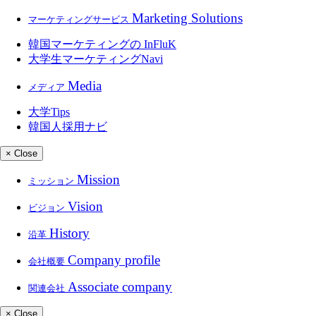
Marketing Solutions
マーケティングサービス
韓国マーケティングの
InFluK
大学生マーケティングNavi
Media
メディア
大学
Tips
韓国人採用ナビ
× Close
Mission
ミッション
Vision
ビジョン
History
沿革
Company profile
会社概要
Associate company
関連会社
× Close