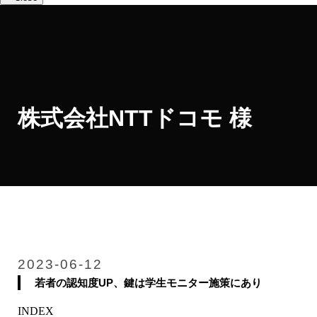
株式会社NTTドコモ 様
2023-06-12
若者の認知度UP、鍵は学生モニター施策にあり
INDEX