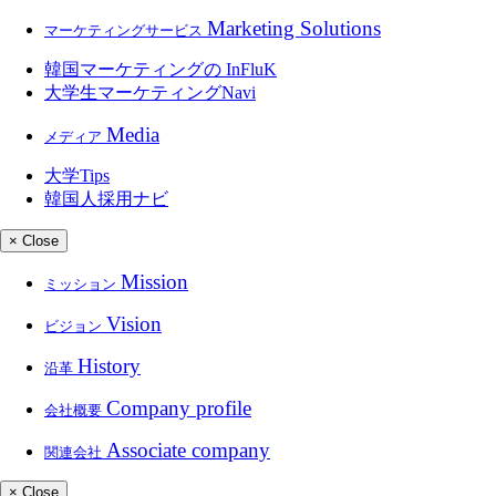
Marketing Solutions
マーケティングサービス
韓国マーケティングの
InFluK
大学生マーケティングNavi
Media
メディア
大学
Tips
韓国人採用ナビ
× Close
Mission
ミッション
Vision
ビジョン
History
沿革
Company profile
会社概要
Associate company
関連会社
× Close