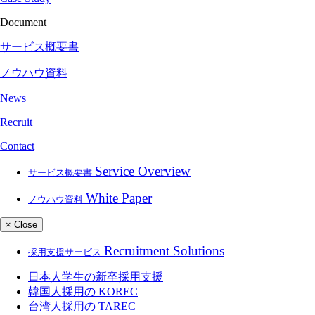
Document
サービス概要書
ノウハウ資料
News
Recruit
Contact
Service Overview
サービス概要書
White Paper
ノウハウ資料
× Close
Recruitment Solutions
採用支援サービス
日本人学生の新卒採用支援
韓国人採用の
KOREC
台湾人採用の
TAREC