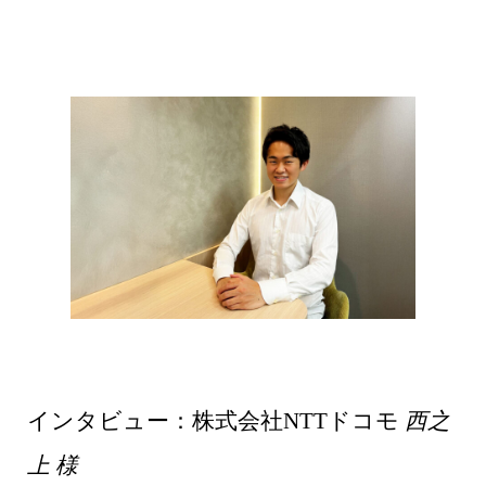
インタビュー：株式会社NTTドコモ
西之
上 様