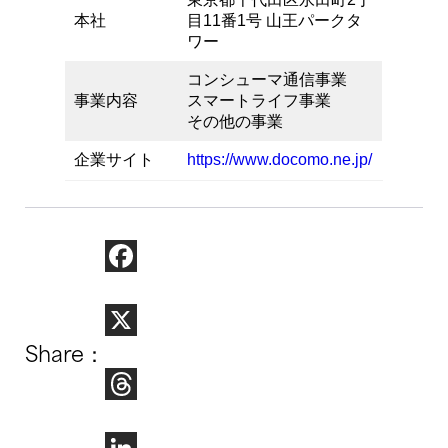
本社
目11番1号 山王パークタ
ワー
コンシューマ通信事業
事業内容
スマートライフ事業
その他の事業
企業サイト
https://www.docomo.ne.jp/
Facebook
Share：
X
Threads