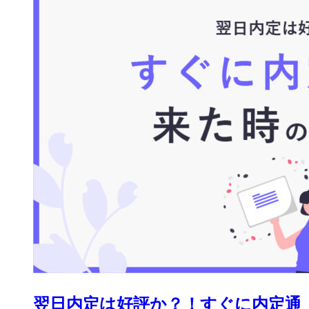
翌日内定は好評か？！すぐに内定通