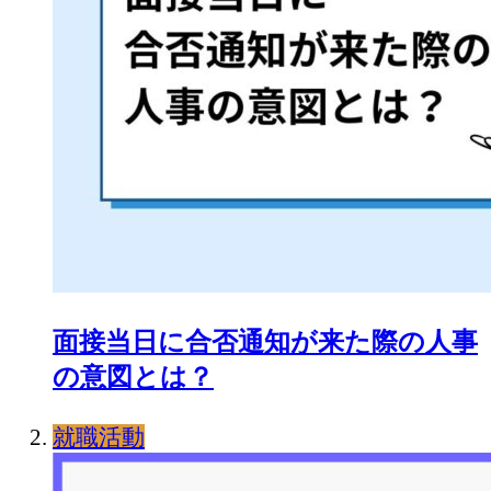
面接当日に合否通知が来た際の人事
の意図とは？
就職活動