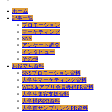
ホーム
記事一覧
プロモーション
マーケティング
SNS
アンケート調査
インタビュー
その他
お役立ち資料
SNSプロモーション資料
大学生マーケティング資料
WEB＆アプリ会員獲得PR資料
大学生集客支援資料
大学構内PR資料
大学前サンプリングPR資料