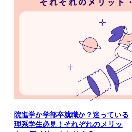
院進学か学部卒就職か？迷っている
理系学生必見！それぞれのメリッ