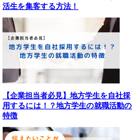
活生を集客する方法！
【企業担当者必見】地方学生を自社採
用するには！？地方学生の就職活動の
特徴