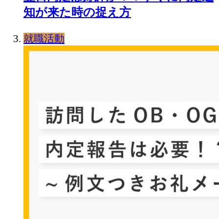
知が来た時の捉え方
就職活動