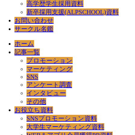
高学歴学生採用資料
新卒採用支援(ALPSCHOOL)資料
お問い合わせ
サークル名鑑
ホーム
記事一覧
プロモーション
マーケティング
SNS
アンケート調査
インタビュー
その他
お役立ち資料
SNSプロモーション資料
大学生マーケティング資料