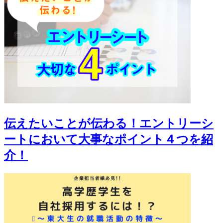
伝えたいことが伝わる！エントリーシ
ートにおいて大事なポイント４つを紹
介！