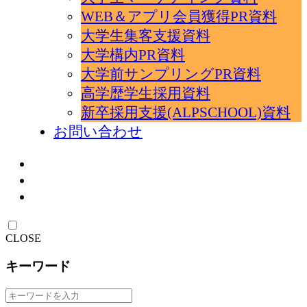
WEB＆アプリ会員獲得PR資料
大学生集客支援資料
大学構内PR資料
大学前サンプリングPR資料
高学歴学生採用資料
新卒採用支援(ALPSCHOOL)資料
お問い合わせ
CLOSE
キーワード