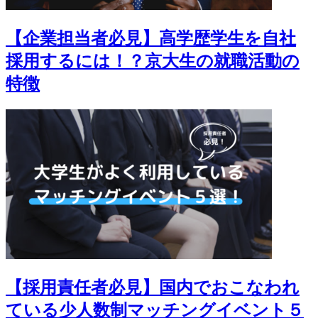
【企業担当者必見】高学歴学生を自社
採用するには！？京大生の就職活動の
特徴
【採用責任者必見】国内でおこなわれ
ている少人数制マッチングイベント５