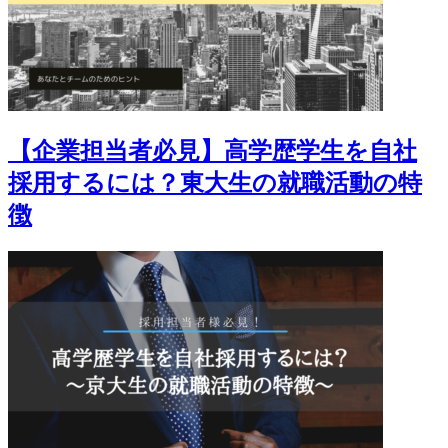
【企業担当者必見】高学歴学生を自社
採用するには？東大生の就職活動の特
徴