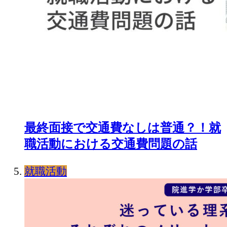
最終面接で交通費なしは普通？！就
職活動における交通費問題の話
就職活動