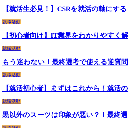
【就活生必見！】CSRを就活の軸にする
就職活動
【初心者向け】IT業界をわかりやすく
就職活動
もう迷わない！最終選考で使える逆質問
就職活動
【就活初心者】まずはこれから！就活の
就職活動
黒以外のスーツは印象が悪い？！最終
就職活動