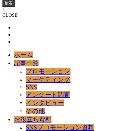
検索
CLOSE
ホーム
記事一覧
プロモーション
マーケティング
SNS
アンケート調査
インタビュー
その他
お役立ち資料
SNSプロモーション資料