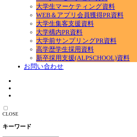
大学生マーケティング資料
WEB＆アプリ会員獲得PR資料
大学生集客支援資料
大学構内PR資料
大学前サンプリングPR資料
高学歴学生採用資料
新卒採用支援(ALPSCHOOL)資料
お問い合わせ
CLOSE
キーワード