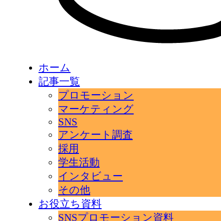
ホーム
記事一覧
プロモーション
マーケティング
SNS
アンケート調査
採用
学生活動
インタビュー
その他
お役立ち資料
SNSプロモーション資料