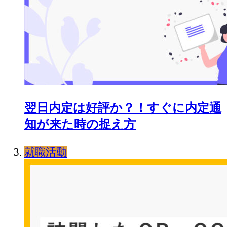
翌日内定は好評か？！すぐに内定通
知が来た時の捉え方
就職活動