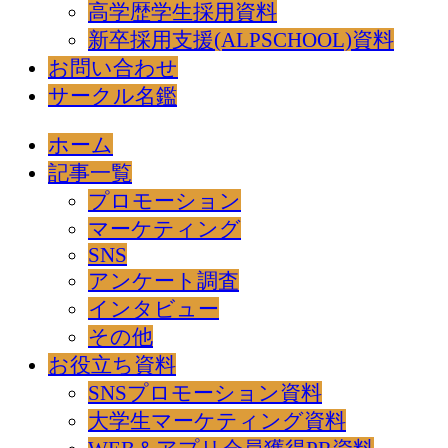
高学歴学生採用資料
新卒採用支援(ALPSCHOOL)資料
お問い合わせ
サークル名鑑
ホーム
記事一覧
プロモーション
マーケティング
SNS
アンケート調査
インタビュー
その他
お役立ち資料
SNSプロモーション資料
大学生マーケティング資料