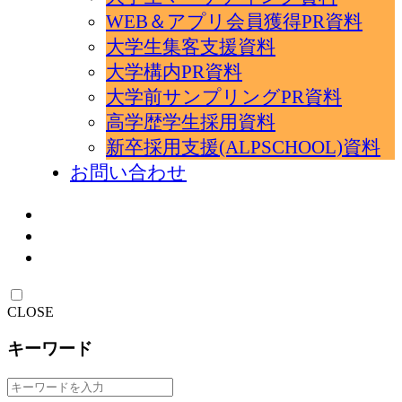
WEB＆アプリ会員獲得PR資料
大学生集客支援資料
大学構内PR資料
大学前サンプリングPR資料
高学歴学生採用資料
新卒採用支援(ALPSCHOOL)資料
お問い合わせ
CLOSE
キーワード