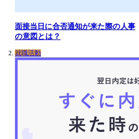
面接当日に合否通知が来た際の人事
の意図とは？
就職活動