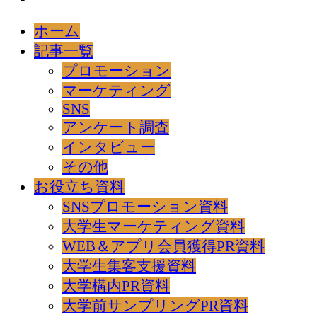
ホーム
記事一覧
プロモーション
マーケティング
SNS
アンケート調査
インタビュー
その他
お役立ち資料
SNSプロモーション資料
大学生マーケティング資料
WEB＆アプリ会員獲得PR資料
大学生集客支援資料
大学構内PR資料
大学前サンプリングPR資料