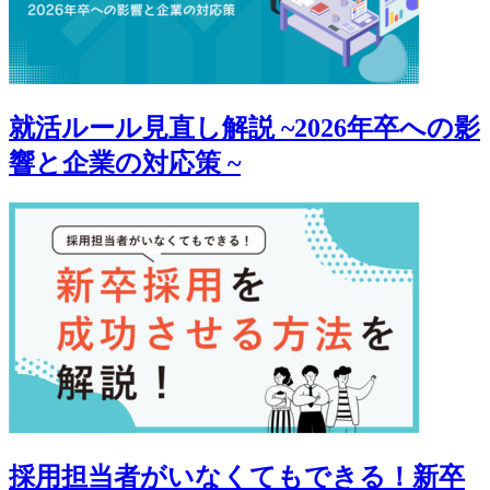
就活ルール見直し解説 ~2026年卒への影
響と企業の対応策 ~
採用担当者がいなくてもできる！新卒