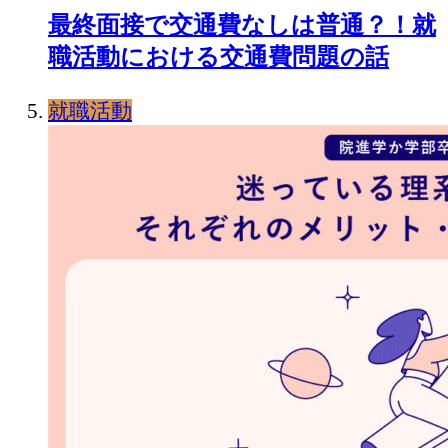
最終面接で交通費なしは普通？！就
職活動における交通費問題の話
就職活動