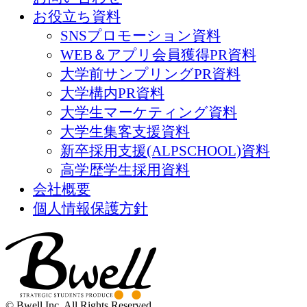
お役立ち資料
SNSプロモーション資料
WEB＆アプリ会員獲得PR資料
大学前サンプリングPR資料
大学構内PR資料
大学生マーケティング資料
大学生集客支援資料
新卒採用支援(ALPSCHOOL)資料
高学歴学生採用資料
会社概要
個人情報保護方針
© Bwell Inc. All Rights Reserved.