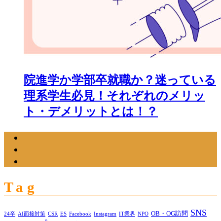
院進学か学部卒就職か？迷っている
理系学生必見！それぞれのメリッ
ト・デメリットとは！？
Tag
SNS
OB・OG訪問
24卒
AI面接対策
CSR
ES
Facebook
Instagram
IT業界
NPO