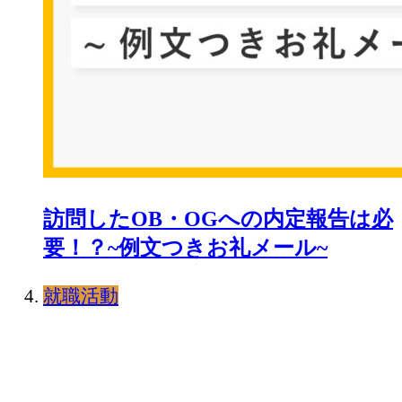
訪問したOB・OGへの内定報告は必
要！？~例文つきお礼メール~
就職活動