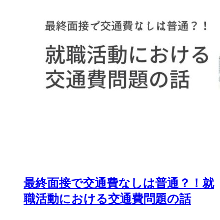
最終面接で交通費なしは普通？！就
職活動における交通費問題の話