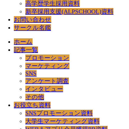
高学歴学生採用資料
新卒採用支援(ALPSCHOOL)資料
お問い合わせ
サークル名鑑
ホーム
記事一覧
プロモーション
マーケティング
SNS
アンケート調査
インタビュー
その他
お役立ち資料
SNSプロモーション資料
大学生マーケティング資料