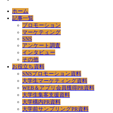
ホーム
記事一覧
プロモーション
マーケティング
SNS
アンケート調査
インタビュー
その他
お役立ち資料
SNSプロモーション資料
大学生マーケティング資料
WEB＆アプリ会員獲得PR資料
大学生集客支援資料
大学構内PR資料
大学前サンプリングPR資料