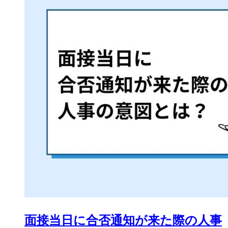
面接当日に合否通知が来た際の人事