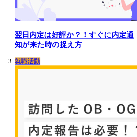
翌日内定は好評か？！すぐに内定通
知が来た時の捉え方
就職活動