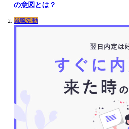
の意図とは？
就職活動