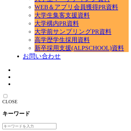
WEB＆アプリ会員獲得PR資料
大学生集客支援資料
大学構内PR資料
大学前サンプリングPR資料
高学歴学生採用資料
新卒採用支援(ALPSCHOOL)資料
お問い合わせ
CLOSE
キーワード