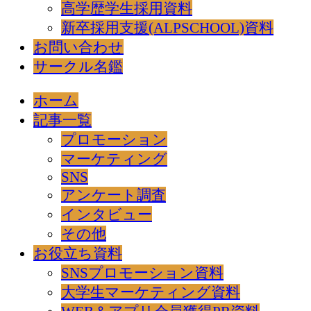
高学歴学生採用資料
新卒採用支援(ALPSCHOOL)資料
お問い合わせ
サークル名鑑
ホーム
記事一覧
プロモーション
マーケティング
SNS
アンケート調査
インタビュー
その他
お役立ち資料
SNSプロモーション資料
大学生マーケティング資料