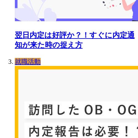
翌日内定は好評か？！すぐに内定通
知が来た時の捉え方
就職活動