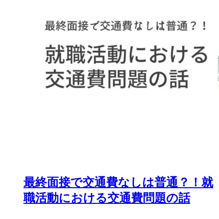
最終面接で交通費なしは普通？！就
職活動における交通費問題の話