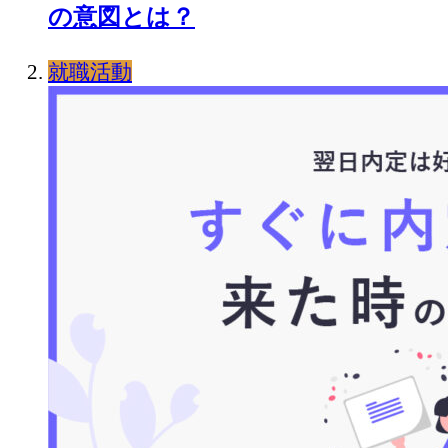
の意図とは？
就職活動