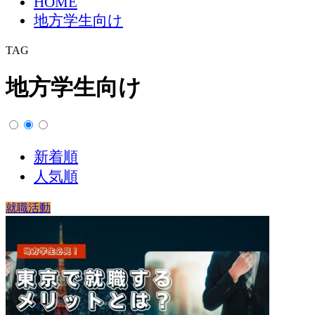
HOME
地方学生向け
TAG
地方学生向け
新着順
人気順
就職活動