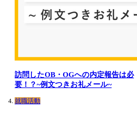
訪問したOB・OGへの内定報告は必
要！？~例文つきお礼メール~
就職活動