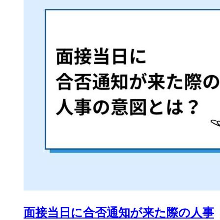
面接当日に合否通知が来た際の人事