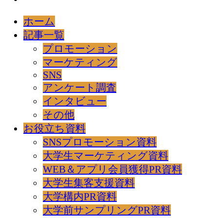
ホーム
記事一覧
プロモーション
マーケティング
SNS
アンケート調査
インタビュー
その他
お役立ち資料
SNSプロモーション資料
大学生マーケティング資料
WEB＆アプリ会員獲得PR資料
大学生集客支援資料
大学構内PR資料
大学前サンプリングPR資料