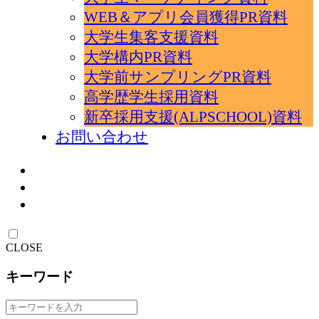
WEB＆アプリ会員獲得PR資料
大学生集客支援資料
大学構内PR資料
大学前サンプリングPR資料
高学歴学生採用資料
新卒採用支援(ALPSCHOOL)資料
お問い合わせ
CLOSE
キーワード