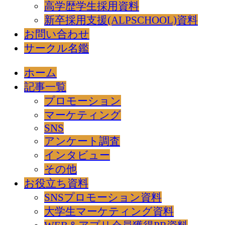
高学歴学生採用資料
新卒採用支援(ALPSCHOOL)資料
お問い合わせ
サークル名鑑
ホーム
記事一覧
プロモーション
マーケティング
SNS
アンケート調査
インタビュー
その他
お役立ち資料
SNSプロモーション資料
大学生マーケティング資料