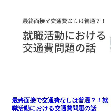
最終面接で交通費なしは普通？！就
職活動における交通費問題の話