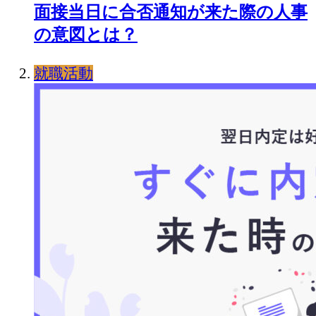
面接当日に合否通知が来た際の人事
の意図とは？
就職活動