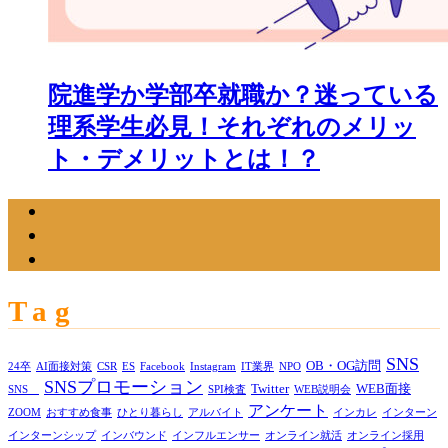
院進学か学部卒就職か？迷っている
理系学生必見！それぞれのメリッ
ト・デメリットとは！？
Tag
SNS
OB・OG訪問
24卒
AI面接対策
CSR
ES
Facebook
Instagram
IT業界
NPO
SNSプロモーション
Twitter
WEB面接
SNS
SPI検査
WEB説明会
アンケート
ZOOM
おすすめ食事
ひとり暮らし
アルバイト
インカレ
インターン
インターンシップ
インバウンド
インフルエンサー
オンライン就活
オンライン採用