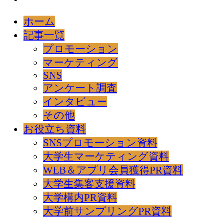
ホーム
記事一覧
プロモーション
マーケティング
SNS
アンケート調査
インタビュー
その他
お役立ち資料
SNSプロモーション資料
大学生マーケティング資料
WEB＆アプリ会員獲得PR資料
大学生集客支援資料
大学構内PR資料
大学前サンプリングPR資料