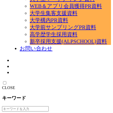
WEB＆アプリ会員獲得PR資料
大学生集客支援資料
大学構内PR資料
大学前サンプリングPR資料
高学歴学生採用資料
新卒採用支援(ALPSCHOOL)資料
お問い合わせ
CLOSE
キーワード