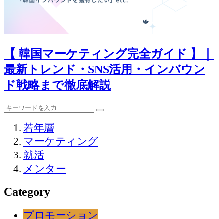
【 韓国マーケティング完全ガイド 】｜
最新トレンド・SNS活用・インバウン
ド戦略まで徹底解説
若年層
マーケティング
就活
メンター
Category
プロモーション