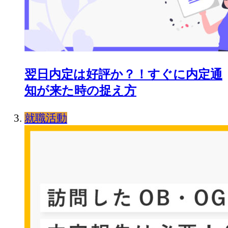
翌日内定は好評か？！すぐに内定通
知が来た時の捉え方
就職活動