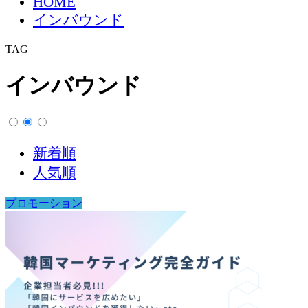
HOME
インバウンド
TAG
インバウンド
新着順
人気順
プロモーション